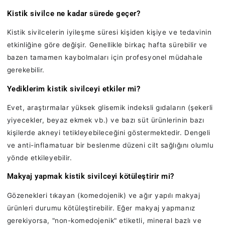
Kistik sivilce ne kadar sürede geçer?
Kistik sivilcelerin iyileşme süresi kişiden kişiye ve tedavinin
etkinliğine göre değişir. Genellikle birkaç hafta sürebilir ve
bazen tamamen kaybolmaları için profesyonel müdahale
gerekebilir.
Yediklerim kistik sivilceyi etkiler mi?
Evet, araştırmalar yüksek glisemik indeksli gıdaların (şekerli
yiyecekler, beyaz ekmek vb.) ve bazı süt ürünlerinin bazı
kişilerde akneyi tetikleyebileceğini göstermektedir. Dengeli
ve anti-inflamatuar bir beslenme düzeni cilt sağlığını olumlu
yönde etkileyebilir.
Makyaj yapmak kistik sivilceyi kötüleştirir mi?
Gözenekleri tıkayan (komedojenik) ve ağır yapılı makyaj
ürünleri durumu kötüleştirebilir. Eğer makyaj yapmanız
gerekiyorsa, "non-komedojenik" etiketli, mineral bazlı ve