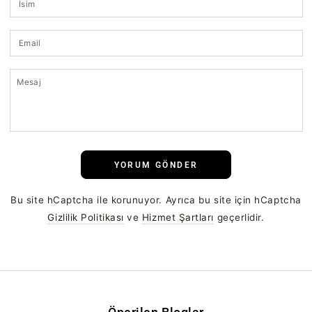
Email
Mesaj
YORUM GÖNDER
Bu site hCaptcha ile korunuyor. Ayrıca bu site için hCaptcha
Gizlilik Politikası
ve
Hizmet Şartları
geçerlidir.