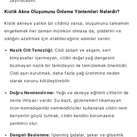
zayıflatabilir.
Kistik Akne Oluşumunu Önleme Yöntemleri Nelerdir?
Kistik akneye yatkın bir cildiniz varsa, oluşumunu tamamen
engellemek her zaman mümkün olmasa da, şiddetini ve
sıklığını azaltmak için atabileceğiniz adımlar vardır.
Nazik Cilt Temizliği:
Cildi sabah ve akşam, sert
kimyasallar içermeyen, cildin doğal yağ dengesini
bozmayan nazik bir temizleyici ile temizlemek önemlidir.
Cildi aşırı kurutmak, daha fazla yağ üretimine neden
olarak sorunu kötüleştirebilir.
Doğru Nemlendirme:
Yağlı ve akneye eğilimli ciltlerin de
neme ihtiyacı vardır. Su bazlı, gözenekleri tıkamayan
(non-komedojenik) nemlendiriciler kullanarak cildin nem
bariyerini güçlü tutmak, cildin kendini korumasına
yardımcı olur.
Dengeli Beslenme:
İşlenmiş gıdalar, şeker ve glisemik