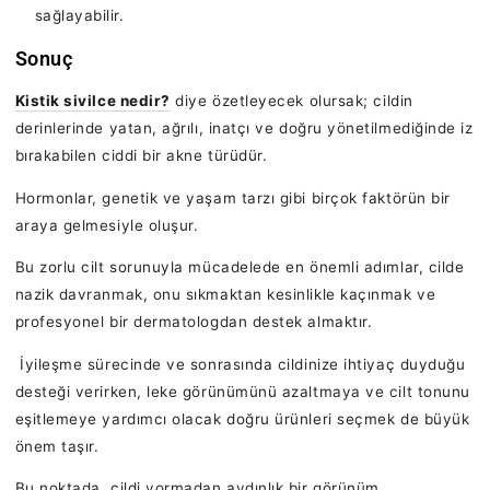
sağlayabilir.
Sonuç
Kistik sivilce nedir?
diye özetleyecek olursak; cildin
derinlerinde yatan, ağrılı, inatçı ve doğru yönetilmediğinde iz
bırakabilen ciddi bir akne türüdür.
Hormonlar, genetik ve yaşam tarzı gibi birçok faktörün bir
araya gelmesiyle oluşur.
Bu zorlu cilt sorunuyla mücadelede en önemli adımlar, cilde
nazik davranmak, onu sıkmaktan kesinlikle kaçınmak ve
profesyonel bir dermatologdan destek almaktır.
İyileşme sürecinde ve sonrasında cildinize ihtiyaç duyduğu
desteği verirken, leke görünümünü azaltmaya ve cilt tonunu
eşitlemeye yardımcı olacak doğru ürünleri seçmek de büyük
önem taşır.
Bu noktada, cildi yormadan aydınlık bir görünüm