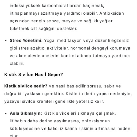
indeksi yüksek karbonhidratlardan kaçınmak,
iltihaplanmayı azaltmaya yardımcı olabilir. Antioksidan
açısından zengin sebze, meyve ve sağlıklı yağlar
tüketmek cilt sağlığını destekler.
Stres Yönetimi:
Yoga, meditasyon veya düzenli egzersiz
gibi stres azaltıcı aktiviteler, hormonal dengeyi korumaya
ve akne alevlenmelerini kontrol altında tutmaya yardımcı
olabilir.
Kistik Sivilce Nasıl Geçer?
Kistik sivilce nedir?
ve nasıl baş edilir sorusu, sabır ve
doğru bir yaklaşım gerektirir. Kistlerin derin yapısı nedeniyle,
yüzeyel sivilce kremleri genellikle yetersiz kalır.
Asla Sıkmayın:
Kistik sivilceleri sıkmaya çalışmak,
iltihabın daha derine yayılmasına, enfeksiyonun
kötüleşmesine ve kalıcı iz kalma riskinin artmasına neden
olur.