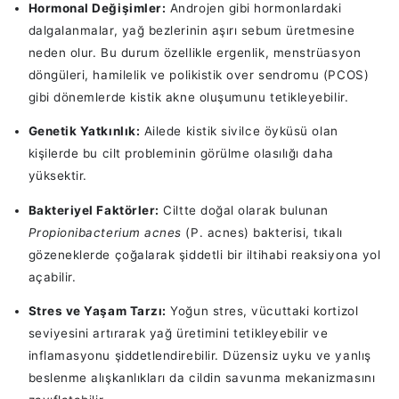
Hormonal Değişimler:
Androjen gibi hormonlardaki
dalgalanmalar, yağ bezlerinin aşırı sebum üretmesine
neden olur. Bu durum özellikle ergenlik, menstrüasyon
döngüleri, hamilelik ve polikistik over sendromu (PCOS)
gibi dönemlerde kistik akne oluşumunu tetikleyebilir.
Genetik Yatkınlık:
Ailede kistik sivilce öyküsü olan
kişilerde bu cilt probleminin görülme olasılığı daha
yüksektir.
Bakteriyel Faktörler:
Ciltte doğal olarak bulunan
Propionibacterium acnes
(P. acnes) bakterisi, tıkalı
gözeneklerde çoğalarak şiddetli bir iltihabi reaksiyona yol
açabilir.
Stres ve Yaşam Tarzı:
Yoğun stres, vücuttaki kortizol
seviyesini artırarak yağ üretimini tetikleyebilir ve
inflamasyonu şiddetlendirebilir. Düzensiz uyku ve yanlış
beslenme alışkanlıkları da cildin savunma mekanizmasını