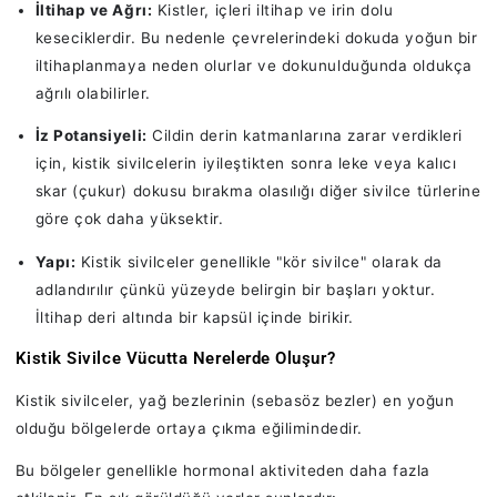
İltihap ve Ağrı:
Kistler, içleri iltihap ve irin dolu
keseciklerdir. Bu nedenle çevrelerindeki dokuda yoğun bir
iltihaplanmaya neden olurlar ve dokunulduğunda oldukça
ağrılı olabilirler.
İz Potansiyeli:
Cildin derin katmanlarına zarar verdikleri
için, kistik sivilcelerin iyileştikten sonra leke veya kalıcı
skar (çukur) dokusu bırakma olasılığı diğer sivilce türlerine
göre çok daha yüksektir.
Yapı:
Kistik sivilceler genellikle "kör sivilce" olarak da
adlandırılır çünkü yüzeyde belirgin bir başları yoktur.
İltihap deri altında bir kapsül içinde birikir.
Kistik Sivilce Vücutta Nerelerde Oluşur?
Kistik sivilceler, yağ bezlerinin (sebasöz bezler) en yoğun
olduğu bölgelerde ortaya çıkma eğilimindedir.
Bu bölgeler genellikle hormonal aktiviteden daha fazla