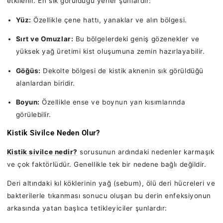
etkilenir. En sık görüldüğü yerler şunlardır:
Yüz:
Özellikle çene hattı, yanaklar ve alın bölgesi.
Sırt ve Omuzlar:
Bu bölgelerdeki geniş gözenekler ve
yüksek yağ üretimi kist oluşumuna zemin hazırlayabilir.
Göğüs:
Dekolte bölgesi de kistik aknenin sık görüldüğü
alanlardan biridir.
Boyun:
Özellikle ense ve boynun yan kısımlarında
görülebilir.
Kistik Sivilce Neden Olur?
Kistik sivilce nedir?
sorusunun ardındaki nedenler karmaşık
ve çok faktörlüdür. Genellikle tek bir nedene bağlı değildir.
Deri altındaki kıl köklerinin yağ (sebum), ölü deri hücreleri ve
bakterilerle tıkanması sonucu oluşan bu derin enfeksiyonun
arkasında yatan başlıca tetikleyiciler şunlardır: