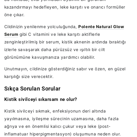
kazandırmayı hedefleyen, leke karşıtı ve onarıcı formüller
öne çıkar.
Cildinizin yenilenme yolculuğunda,
Polente Natural Glow
Serum
gibi C vitamini ve leke karşıtı aktiflerle
zenginleştirilmiş bir serum, kistik aknenin ardında bıraktığı
izlerle savaşarak daha pürüzsüz ve ışıltılı bir cilt
görünümüne kavuşmanıza yardımcı olabilir.
Unutmayın, cildinize gösterdiğiniz sabır ve özen, en güzel
karşılığı size verecektir.
Sıkça Sorulan Sorular
Kistik sivilceyi sıkarsam ne olur?
Kistik sivilceyi sıkmak, enfeksiyonun deri altında
yayılmasına, iyileşme sürecinin uzamasına, daha fazla
ağrıya ve en önemlisi kalıcı çukur veya leke (post-
inflamatuar hiperpigmentasyon) oluşumuna neden olur.