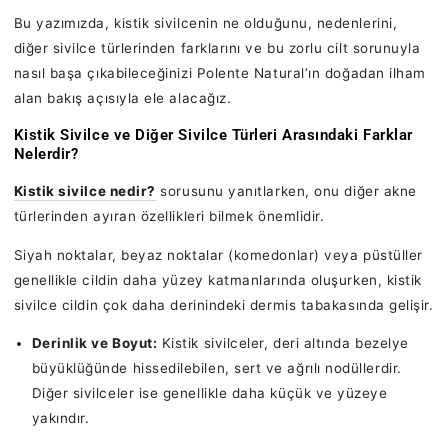
Bu yazımızda, kistik sivilcenin ne olduğunu, nedenlerini,
diğer sivilce türlerinden farklarını ve bu zorlu cilt sorunuyla
nasıl başa çıkabileceğinizi Polente Natural’ın doğadan ilham
alan bakış açısıyla ele alacağız.
Kistik Sivilce ve Diğer Sivilce Türleri Arasındaki Farklar
Nelerdir?
Kistik sivilce nedir?
sorusunu yanıtlarken, onu diğer akne
türlerinden ayıran özellikleri bilmek önemlidir.
Siyah noktalar, beyaz noktalar (komedonlar) veya püstüller
genellikle cildin daha yüzey katmanlarında oluşurken, kistik
sivilce cildin çok daha derinindeki dermis tabakasında gelişir.
Derinlik ve Boyut:
Kistik sivilceler, deri altında bezelye
büyüklüğünde hissedilebilen, sert ve ağrılı nodüllerdir.
Diğer sivilceler ise genellikle daha küçük ve yüzeye
yakındır.