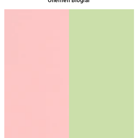
Önerilen Bloglar