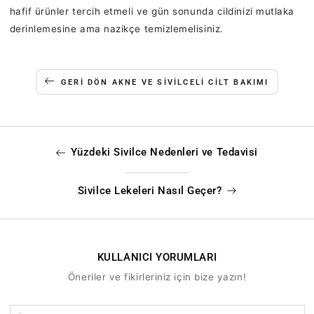
hafif ürünler tercih etmeli ve gün sonunda cildinizi mutlaka
derinlemesine ama nazikçe temizlemelisiniz.
GERI DÖN AKNE VE SIVILCELI CILT BAKIMI
Yüzdeki Sivilce Nedenleri ve Tedavisi
Sivilce Lekeleri Nasıl Geçer?
KULLANICI YORUMLARI
Öneriler ve fikirleriniz için bize yazın!
İsim