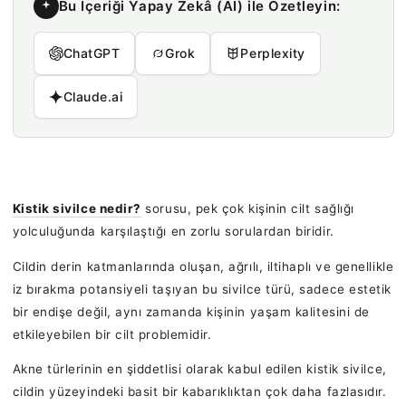
Bu İçeriği Yapay Zekâ (AI) ile Özetleyin:
ChatGPT
Grok
Perplexity
Claude.ai
Kistik sivilce nedir?
sorusu, pek çok kişinin cilt sağlığı
yolculuğunda karşılaştığı en zorlu sorulardan biridir.
Cildin derin katmanlarında oluşan, ağrılı, iltihaplı ve genellikle
iz bırakma potansiyeli taşıyan bu sivilce türü, sadece estetik
bir endişe değil, aynı zamanda kişinin yaşam kalitesini de
etkileyebilen bir cilt problemidir.
Akne türlerinin en şiddetlisi olarak kabul edilen kistik sivilce,
cildin yüzeyindeki basit bir kabarıklıktan çok daha fazlasıdır.